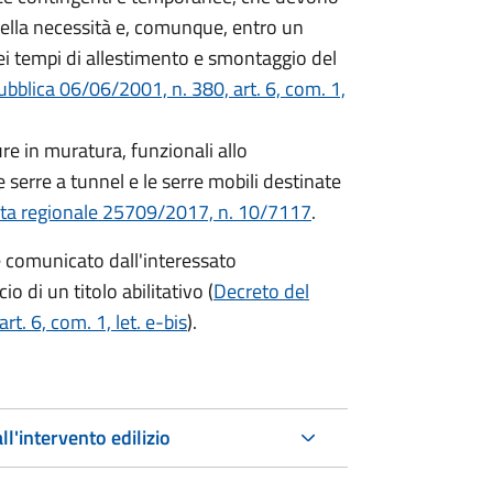
lla necessità e, comunque, entro un
ei tempi di allestimento e smontaggio del
bblica 06/06/2001, n. 380, art. 6, com. 1,
ure in muratura, funzionali allo
 serre a tunnel e le serre mobili destinate
nta regionale 25709/2017, n. 10/7117
.
re comunicato dall'interessato
o di un titolo abilitativo (
Decreto del
t. 6, com. 1, let. e-bis
).
ll'intervento edilizio