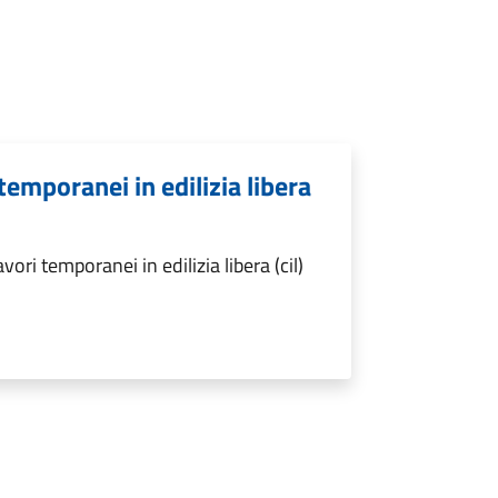
temporanei in edilizia libera
ri temporanei in edilizia libera (cil)