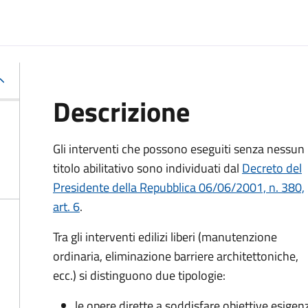
Descrizione
Gli interventi che possono eseguiti senza nessun
titolo abilitativo sono individuati dal
Decreto del
Presidente della Repubblica 06/06/2001, n. 380,
art. 6
.
Tra gli interventi edilizi liberi (manutenzione
ordinaria, eliminazione barriere architettoniche,
ecc.) si distinguono due tipologie:
le opere dirette a soddisfare obiettive esig