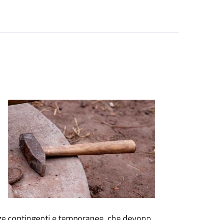
enze contingenti e temporanee, che devono