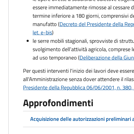
essere
immediatamente rimosse al cessare de
termine inferiore a 180 giorni, comprensivi d
manufatto (
Decreto del Presidente della Repu
let. e-bis
)
le serre mobili stagionali, sprovviste di strutt
svolgimento dell’attività agricola, comprese le
ad uso temporaneo (
Deliberazione della Giu
Per questi interventi l'inizio dei lavori deve esse
all'Amministrazione senza dover attendere il rilasci
Presidente della Repubblica 06/06/2001, n. 380, ar
Approfondimenti
Acquisizione delle autorizzazioni preliminari a