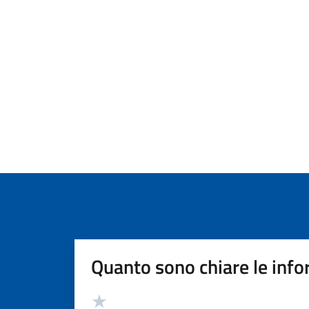
Quanto sono chiare le info
Valutazione
Valuta 5 stelle su 5