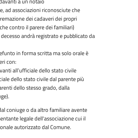
davanti a un notaio
ale, ad associazioni riconosciute che
a cremazione dei cadaveri dei propri
che contro il parere dei familiari)
decesso andrà registrato e pubblicato da
efunto in forma scritta ma solo orale è
eri con:
nti all’ufficiale dello stato civile
ciale dello stato civile dal parente più
renti dello stesso grado, dalla
uge).
dal coniuge o da altro familiare avente
entante legale dell'associazione cui il
rsonale autorizzato dal Comune.