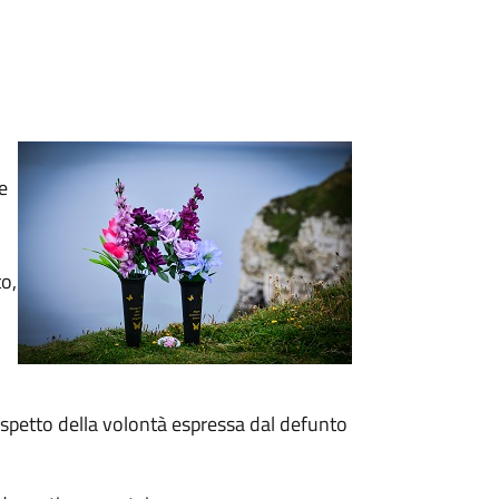
e
to,
rispetto della volontà espressa dal defunto