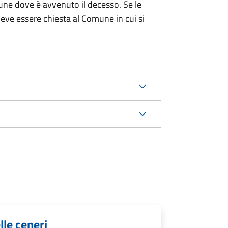
une dove è avvenuto il decesso. Se le
 deve essere chiesta al Comune in cui si
lle ceneri