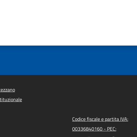
tezzano
tituzionale
Codice fiscale e partita IVA:
00336840160 - PEC: