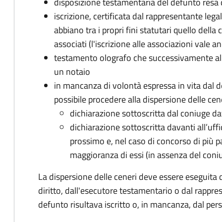
disposizione testamentaria del defunto resa 
iscrizione, certificata dal rappresentante leg
abbiano tra i propri fini statutari quello dell
associati (l'iscrizione alle associazioni vale an
testamento olografo che successivamente al 
un notaio
in mancanza di volontà espressa in vita dal d
possibile procedere alla dispersione delle cen
dichiarazione sottoscritta dal coniuge dava
dichiarazione sottoscritta davanti all’uffi
prossimo e, nel caso di concorso di più pa
maggioranza di essi (in assenza del coni
La dispersione delle ceneri deve essere eseguita 
diritto, dall'esecutore testamentario o dal rappres
defunto risultava iscritto o, in mancanza, dal pe