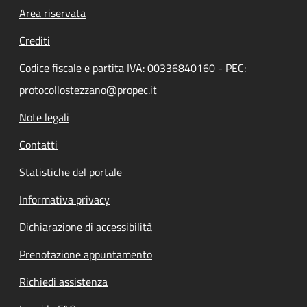
Footer menu
Area riservata
Crediti
Codice fiscale e partita IVA: 00336840160 - PEC:
protocollostezzano@propec.it
Note legali
Contatti
Statistiche del portale
Informativa privacy
Dichiarazione di accessibilità
Prenotazione appuntamento
Richiedi assistenza