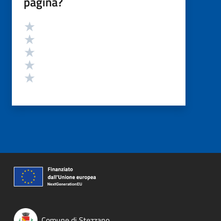
pagina?
Valutazione
Valuta 5 stelle su 5
Valuta 4 stelle su 5
Valuta 3 stelle su 5
Valuta 2 stelle su 5
Valuta 1 stelle su 5
Comune di Stezzano