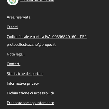
Footer menu
Area riservata
Crediti
Codice fiscale e partita IVA: 00336840160 - PEC:
protocollostezzano@propec.it
Note legali
Contatti
Statistiche del portale
Informativa privacy
Dichiarazione di accessibilità
Prenotazione appuntamento