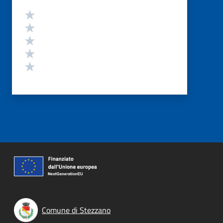
Valutazione
Valuta 5 stelle su 5
Valuta 4 stelle su 5
Valuta 3 stelle su 5
Valuta 2 stelle su 5
Valuta 1 stelle su 5
Comune di Stezzano