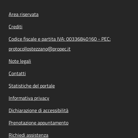
Footer menu
Area riservata
Crediti
Codice fiscale e partita IVA: 00336840160 - PEC:
protocollostezzano@propec.it
Note legali
Contatti
Statistiche del portale
Informativa privacy
Dichiarazione di accessibilità
Prenotazione appuntamento
Richiedi assistenza