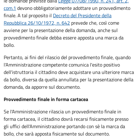
le domande previste dalla
Legge 07/08/1990, n. 241, art. 2,
com.1
devono obbligatoriamente adottare un provvedimento
finale. A tal proposito il
Decreto del Presidente della
Repubblica 26/10/1972, n. 642
prevede che, così come
avviene per la presentazione della domanda, anche sul
provvedimento finale debba essere apposta una marca da
bollo.
Pertanto, ai fini del rilascio del provvedimento finale, quando
l'Amministrazione competente comunica l'esito positivo
dell'istruttoria il cittadino deve acquistare una ulteriore marca
da bollo,
diversa da quella annullata per la presentazione della
domanda, da apporre sul documento.
Provvedimento finale in forma cartacea
Se l'Amministrazione rilascia un provvedimento finale in
forma cartacea, il cittadino dovrà recarsi fisicamente presso
gli uffici dell'Amministrazione portando con sè la marca da
bollo, che sarà apposta fisicamente sul documento.