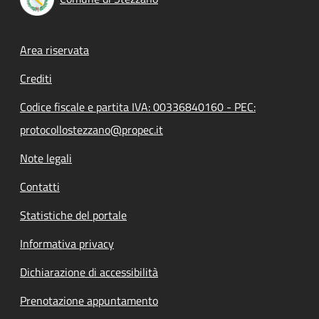
Footer menu
Area riservata
Crediti
Codice fiscale e partita IVA: 00336840160 - PEC:
protocollostezzano@propec.it
Note legali
Contatti
Statistiche del portale
Informativa privacy
Dichiarazione di accessibilità
Prenotazione appuntamento