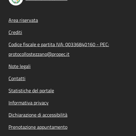
Footer menu
Area riservata
Crediti
Codice fiscale e partita IVA: 00336840160 - PEC:
protocollostezzano@propec.it
Note legali
Contatti
Statistiche del portale
Informativa privacy
Dichiarazione di accessibilità
Prenotazione appuntamento