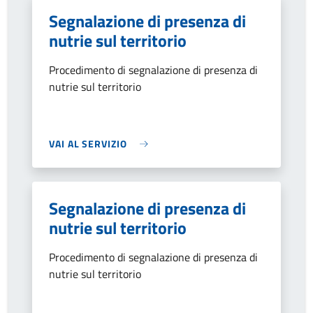
Segnalazione di presenza di
nutrie sul territorio
Procedimento di segnalazione di presenza di
nutrie sul territorio
VAI AL SERVIZIO
Segnalazione di presenza di
nutrie sul territorio
Procedimento di segnalazione di presenza di
nutrie sul territorio