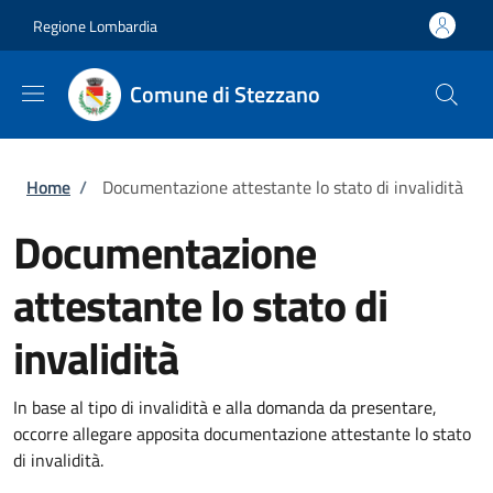
Salta al contenuto principale
Skip to footer content
Regione Lombardia
Comune di Stezzano
Briciole di pane
Home
/
Documentazione attestante lo stato di invalidità
Documentazione
attestante lo stato di
invalidità
In base al tipo di invalidità e alla domanda da presentare,
occorre allegare apposita documentazione attestante lo stato
di invalidità.