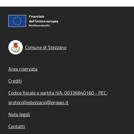
Comune di Stezzano
Footer menu
Area riservata
Crediti
Codice fiscale e partita IVA: 00336840160 - PEC:
protocollostezzano@propec.it
Note legali
Contatti