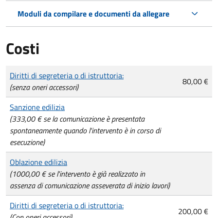
Moduli da compilare e documenti da allegare
Costi
Tipo di pagamento
Importo
Diritti di segreteria o di istruttoria:
80,00 €
(senza oneri accessori)
Sanzione edilizia
(333,00 € se la comunicazione è presentata
spontaneamente quando l'intervento è in corso di
esecuzione)
Oblazione edilizia
(1000,00 € se l'intervento è già realizzato in
assenza di comunicazione asseverata di inizio lavori)
Diritti di segreteria o di istruttoria:
200,00 €
(Con oneri accessori)