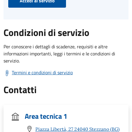
Accedi al servizio
Condizioni di servizio
Per conoscere i dettagli di scadenze, requisiti e altre
informazioni importanti, leggi i termini e le condizioni di
servizio.
Termini e condizioni di servizio
Contatti
Area tecnica 1
Piazza Libertà, 27 24040 Stezzano (BG)