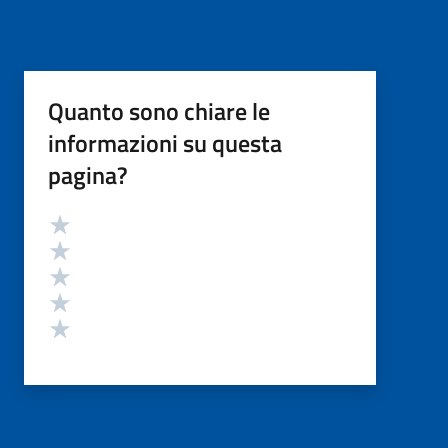
Quanto sono chiare le
informazioni su questa
pagina?
Valutazione
Valuta 5 stelle su 5
Valuta 4 stelle su 5
Valuta 3 stelle su 5
Valuta 2 stelle su 5
Valuta 1 stelle su 5