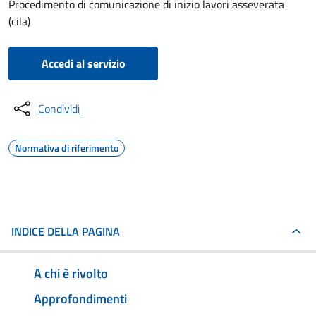
Procedimento di comunicazione di inizio lavori asseverata
(cila)
Accedi al servizio
Condividi
Normativa di riferimento
INDICE DELLA PAGINA
A chi è rivolto
Approfondimenti