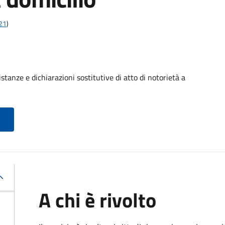
t21
)
stanze e dichiarazioni sostitutive di atto di notorietà a
A chi è rivolto