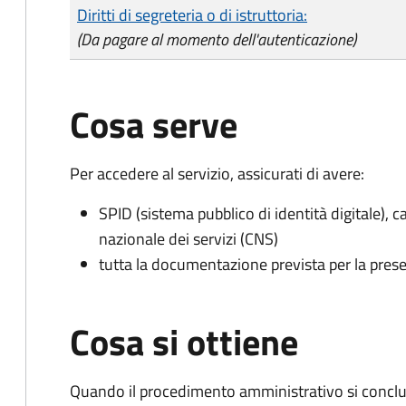
Tipo di pagamento
Importo
Diritti di segreteria o di istruttoria:
(Da pagare al momento dell'autenticazione)
Cosa serve
Per accedere al servizio, assicurati di avere:
SPID (sistema pubblico di identità digitale), ca
nazionale dei servizi (CNS)
tutta la documentazione prevista per la prese
Cosa si ottiene
Quando il procedimento amministrativo si conclud