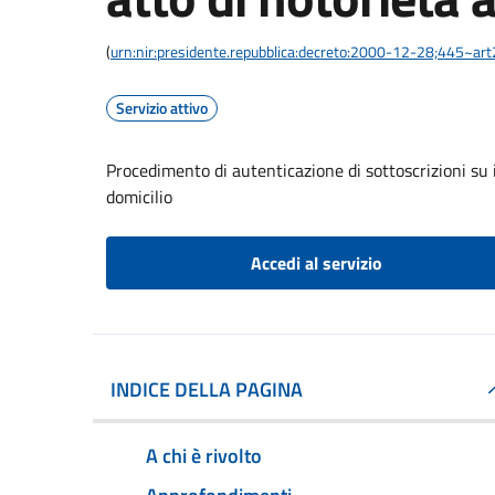
(
urn:nir:presidente.repubblica:decreto:2000-12-28;445~ar
Servizio attivo
Procedimento di autenticazione di sottoscrizioni su i
domicilio
Accedi al servizio
INDICE DELLA PAGINA
A chi è rivolto