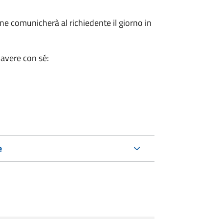
e comunicherà al richiedente il giorno in
 avere con sé:
e