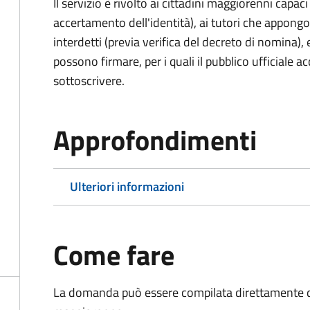
Il servizio è rivolto ai cittadini maggiorenni capaci
accertamento dell'identità), ai tutori che appong
interdetti (previa verifica del decreto di nomina),
possono firmare, per i quali il pubblico ufficiale ac
sottoscrivere.
Approfondimenti
Ulteriori informazioni
Come fare
La domanda può essere compilata direttamente d