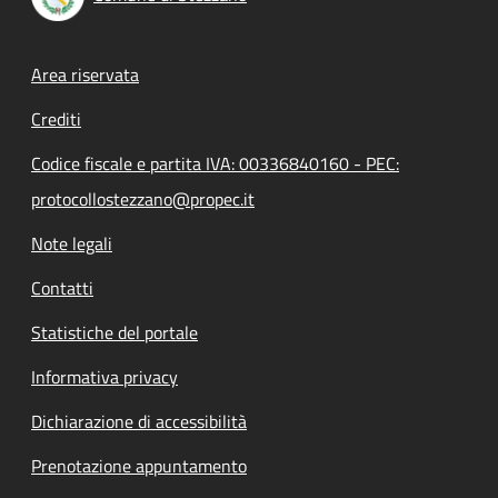
Footer menu
Area riservata
Crediti
Codice fiscale e partita IVA: 00336840160 - PEC:
protocollostezzano@propec.it
Note legali
Contatti
Statistiche del portale
Informativa privacy
Dichiarazione di accessibilità
Prenotazione appuntamento