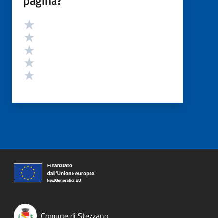
pagina?
Valutazione
Valuta 5 stelle su 5
Valuta 4 stelle su 5
Valuta 3 stelle su 5
Valuta 2 stelle su 5
Valuta 1 stelle su 5
Comune di Stezzano