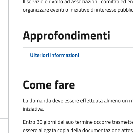
Il servizio è rivolto ad associazioni, comitati ed 
organizzare eventi o iniziative di interesse pubblico
Approfondimenti
Ulteriori informazioni
Come fare
La domanda deve essere effettuata almeno
un m
iniziativa.
Entro 30 giorni dal suo termine occorre trasmett
essere allegata copia della documentazione attest