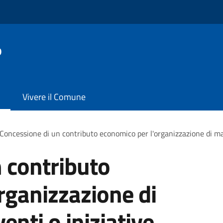
o
Vivere il Comune
Concessione di un contributo economico per l'organizzazione di man
 contributo
rganizzazione di
enti o iniziative