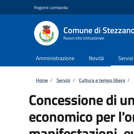
Salta al contenuto principale
Skip to footer content
Regione Lombardia
Comune di Stezzan
Nuovo sito istituzionale
Amministrazione
Novità
Servizi
Briciole di pane
Home
/
Servizi
/
Cultura e tempo libero
/
Concessione di un
economico per l'o
manifestazioni, ev