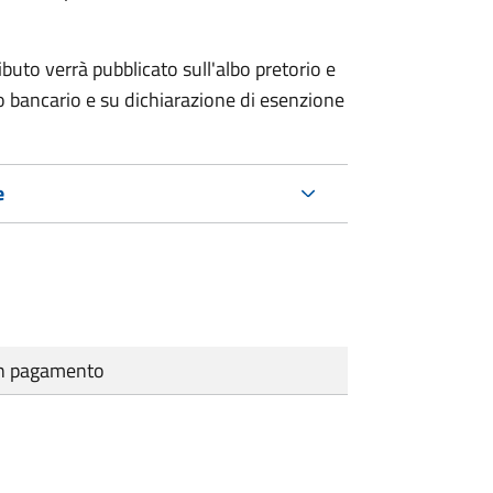
ributo verrà pubblicato
sull'albo pretorio e
co bancario e su dichiarazione di esenzione
e
cun pagamento