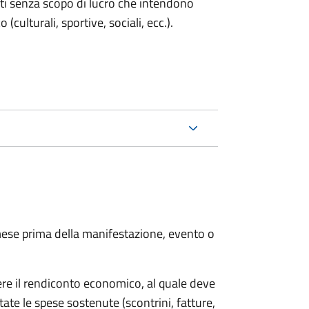
enti senza scopo di lucro che intendono
 (culturali, sportive, sociali, ecc.).
ese prima della manifestazione, evento o
ere il rendiconto economico, al quale deve
ate le spese sostenute (scontrini, fatture,