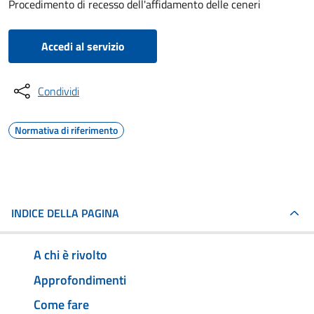
Procedimento di recesso dell'affidamento delle ceneri
Accedi al servizio
Condividi
Normativa di riferimento
INDICE DELLA PAGINA
A chi è rivolto
Approfondimenti
Come fare