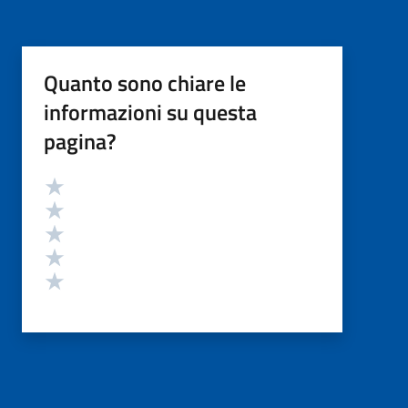
Quanto sono chiare le
informazioni su questa
pagina?
Valutazione
Valuta 5 stelle su 5
Valuta 4 stelle su 5
Valuta 3 stelle su 5
Valuta 2 stelle su 5
Valuta 1 stelle su 5