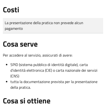
Costi
Tipo di pagamento
Importo
La presentazione della pratica non prevede alcun
pagamento
Cosa serve
Per accedere al servizio, assicurati di avere:
SPID (sistema pubblico di identità digitale), carta
d’identità elettronica (CIE) o carta nazionale dei servizi
(CNS)
tutta la documentazione prevista per la presentazione
della pratica.
Cosa si ottiene