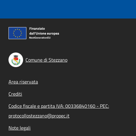
Comune di Stezzano
Footer menu
Area riservata
Crediti
Codice fiscale e partita IVA: 00336840160 - PEC:
protocollostezzano@propec.it
Note legali