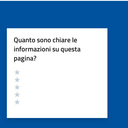
Quanto sono chiare le
informazioni su questa
pagina?
Valutazione
Valuta 5 stelle su 5
Valuta 4 stelle su 5
Valuta 3 stelle su 5
Valuta 2 stelle su 5
Valuta 1 stelle su 5