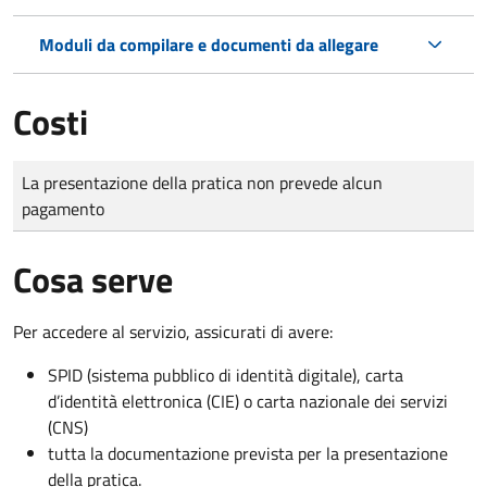
Moduli da compilare e documenti da allegare
Costi
Tipo di pagamento
Importo
La presentazione della pratica non prevede alcun
pagamento
Cosa serve
Per accedere al servizio, assicurati di avere:
SPID (sistema pubblico di identità digitale), carta
d’identità elettronica (CIE) o carta nazionale dei servizi
(CNS)
tutta la documentazione prevista per la presentazione
della pratica.