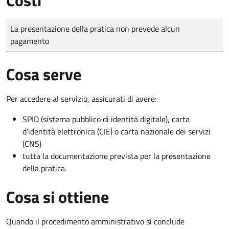
Tipo di pagamento
Importo
La presentazione della pratica non prevede alcun
pagamento
Cosa serve
Per accedere al servizio, assicurati di avere:
SPID (sistema pubblico di identità digitale), carta
d’identità elettronica (CIE) o carta nazionale dei servizi
(CNS)
tutta la documentazione prevista per la presentazione
della pratica.
Cosa si ottiene
Quando il procedimento amministrativo si conclude