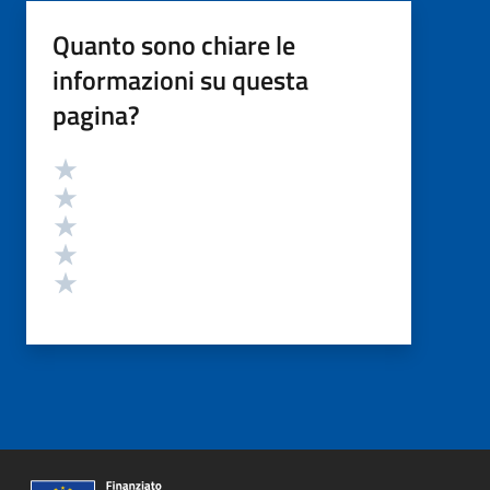
Quanto sono chiare le
informazioni su questa
pagina?
Valutazione
Valuta 5 stelle su 5
Valuta 4 stelle su 5
Valuta 3 stelle su 5
Valuta 2 stelle su 5
Valuta 1 stelle su 5