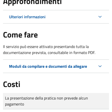
Approfondimenti
Ulteriori informazioni
Come fare
Il servizio può essere attivato presentando tutta la
documentazione prevista, consultabile in formato PDF.
Moduli da compilare e documenti da allegare
Costi
Tipo di pagamento
Importo
La presentazione della pratica non prevede alcun
pagamento