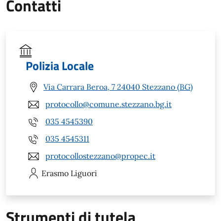
Contatti
Polizia Locale
Via Carrara Beroa, 7 24040 Stezzano (BG)
protocollo@comune.stezzano.bg.it
035 4545390
035 4545311
protocollostezzano@propec.it
Erasmo
Liguori
Strumenti di tutela