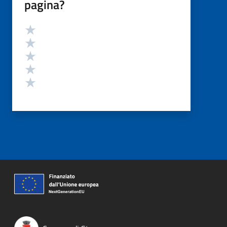
pagina?
Valutazione
Valuta 5 stelle su 5
Valuta 4 stelle su 5
Valuta 3 stelle su 5
Valuta 2 stelle su 5
Valuta 1 stelle su 5