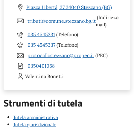
Piazza Libertà, 27 24040 Stezzano (BG)
(Indirizzo
tributi@comune.stezzano.bg.it
mail)
035 4545331
(Telefono)
035 4545337
(Telefono)
protocollostezzano@propec.it
(PEC)
0350401068
Valentina
Bonetti
Strumenti di tutela
Tutela amministrativa
Tutela giurisdizionale