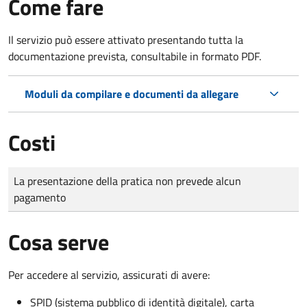
Come fare
Il servizio può essere attivato presentando tutta la
documentazione prevista, consultabile in formato PDF.
Moduli da compilare e documenti da allegare
Costi
Tipo di pagamento
Importo
La presentazione della pratica non prevede alcun
pagamento
Cosa serve
Per accedere al servizio, assicurati di avere:
SPID (sistema pubblico di identità digitale), carta