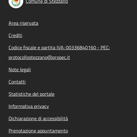
Comune di Stezzano
Footer menu
Area riservata
Crediti
Codice fiscale e partita IVA: 00336840160 - PEC:
protocollostezzano@propec.it
Note legali
Contatti
Statistiche del portale
Informativa privacy
Dichiarazione di accessibilità
Prenotazione appuntamento