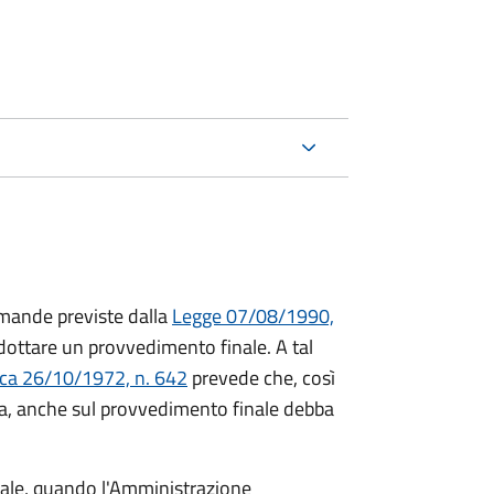
mande previste dalla
Legge 07/08/1990,
ttare un provvedimento finale. A tal
ica 26/10/1972, n. 642
prevede che, così
a, anche sul provvedimento finale debba
inale, quando l'Amministrazione