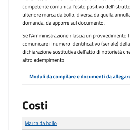
competente comunica l'esito positivo dell'istrutto
ulteriore marca da bollo,
diversa da quella annulla
domanda, da apporre sul documento.
Se l'Amministrazione rilascia un provvedimento fin
comunicare il numero identificativo (seriale) dell
dichiarazione sostitutiva dell’atto di notorietà che
altro adempimento.
Moduli da compilare e documenti da allegar
Costi
Tipo di pagamento
Importo
Marca da bollo