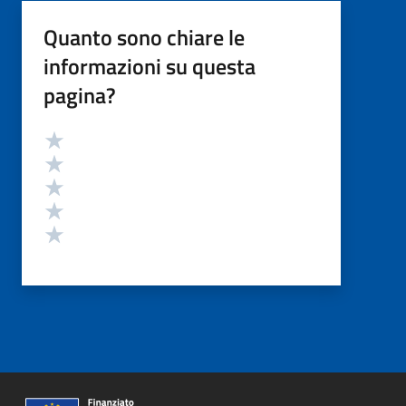
Quanto sono chiare le
informazioni su questa
pagina?
Valutazione
Valuta 5 stelle su 5
Valuta 4 stelle su 5
Valuta 3 stelle su 5
Valuta 2 stelle su 5
Valuta 1 stelle su 5