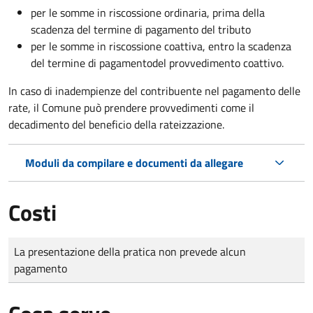
per le somme in riscossione ordinaria, prima della
scadenza del termine di pagamento del tributo
per le somme in riscossione coattiva,
entro la scadenza
del termine di pagamento
del provvedimento coattivo.
In caso di inadempienze del contribuente nel pagamento delle
rate, il Comune può prendere provvedimenti come il
decadimento
del beneficio della rateizzazione.
Moduli da compilare e documenti da allegare
Costi
Tipo di pagamento
Importo
La presentazione della pratica non prevede alcun
pagamento