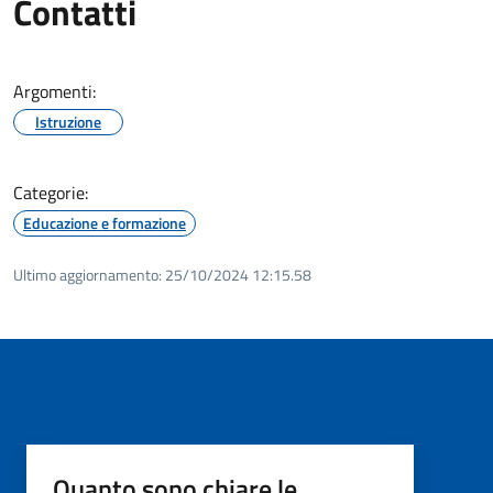
Contatti
Argomenti:
Istruzione
Categorie:
Educazione e formazione
Ultimo aggiornamento:
25/10/2024 12:15.58
Quanto sono chiare le