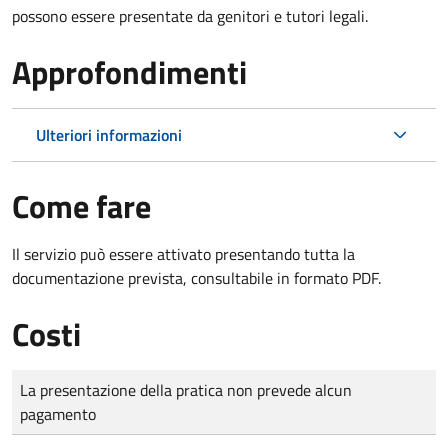
possono essere presentate da genitori e tutori legali.
Approfondimenti
Ulteriori informazioni
Come fare
Il servizio può essere attivato presentando tutta la
documentazione prevista, consultabile in formato PDF.
Costi
Tipo di pagamento
Importo
La presentazione della pratica non prevede alcun
pagamento