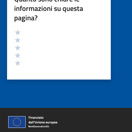
informazioni su questa
pagina?
Valutazione
Valuta 5 stelle su 5
Valuta 4 stelle su 5
Valuta 3 stelle su 5
Valuta 2 stelle su 5
Valuta 1 stelle su 5