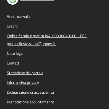
Footer menu
Area riservata
Crediti
Codice fiscale e partita IVA: 00336840160 - PEC:
protocollostezzano@propec.it
Note legali
Contatti
Statistiche del portale
Informativa privacy
Dichiarazione di accessibilità
Prenotazione appuntamento