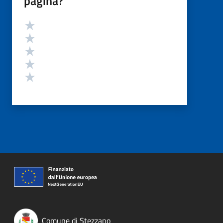
pagina?
Valutazione
Valuta 5 stelle su 5
Valuta 4 stelle su 5
Valuta 3 stelle su 5
Valuta 2 stelle su 5
Valuta 1 stelle su 5
Comune di Stezzano