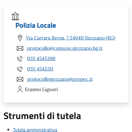
Polizia Locale
Via Carrara Beroa, 7 24040 Stezzano (BG)
protocollo@comune.stezzano.bg.it
035 4545390
035 4545311
protocollostezzano@propec.it
Erasmo
Liguori
Strumenti di tutela
Tutela amministrativa