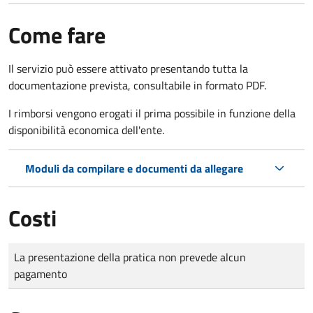
Come fare
Il servizio può essere attivato presentando tutta la
documentazione prevista, consultabile in formato PDF.
I rimborsi vengono erogati il prima possibile in funzione della
disponibilità economica dell'ente.
Moduli da compilare e documenti da allegare
Costi
Tipo di pagamento
Importo
La presentazione della pratica non prevede alcun
pagamento