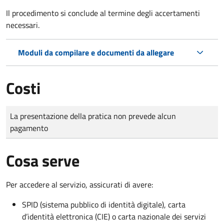
Il procedimento si conclude al termine degli accertamenti
necessari.
Moduli da compilare e documenti da allegare
Costi
Tipo di pagamento
Importo
La presentazione della pratica non prevede alcun
pagamento
Cosa serve
Per accedere al servizio, assicurati di avere:
SPID (sistema pubblico di identità digitale), carta
d’identità elettronica (CIE) o carta nazionale dei servizi