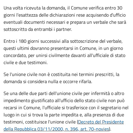
Una volta ricevuta la domanda, il Comune verifica entro 30
giorni
l'esattezza delle dichiarazioni rese acquisendo d'ufficio
eventuali documenti necessari e prepara un verbale che sarà
sottoscritto da entrambi i partner.
Entro i 180 giorni successivi alla sottoscrizione del verbale,
questi ultimi dovranno presentarsi in Comune, in un giorno
concordato, per unirsi civilmente
davanti all'
ufficiale di stato
civile
e due testimoni
.
Se l'unione civile non è costituita nei termini prescritti, la
domanda si considera nulla e occorre rifarla.
Se una delle due parti dell'unione civile per infermità o altro
impedimento giustificato all'ufficio dello stato civile non può
recarsi in Comune, l'ufficiale si trasferisce con il segretario nel
luogo in cui si trova la parte impedita e, alla presenza di due
testimoni, costituisce l'unione civile (
Decreto del Presidente
della Repubblica 03/11/2000, n. 396, art. 70-novies
).