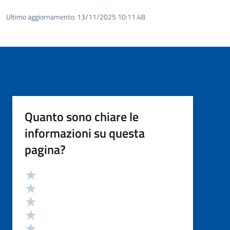
Ultimo aggiornamento:
13/11/2025 10:11.48
Quanto sono chiare le
informazioni su questa
pagina?
Valutazione
Valuta 5 stelle su 5
Valuta 4 stelle su 5
Valuta 3 stelle su 5
Valuta 2 stelle su 5
Valuta 1 stelle su 5