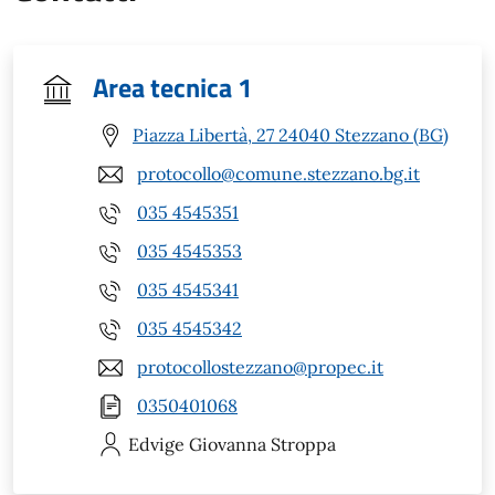
Area tecnica 1
Piazza Libertà, 27 24040 Stezzano (BG)
protocollo@comune.stezzano.bg.it
035 4545351
035 4545353
035 4545341
035 4545342
protocollostezzano@propec.it
0350401068
Edvige Giovanna
Stroppa