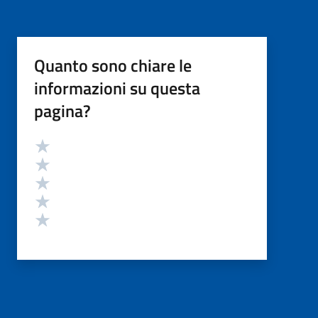
Quanto sono chiare le
informazioni su questa
pagina?
Valutazione
Valuta 5 stelle su 5
Valuta 4 stelle su 5
Valuta 3 stelle su 5
Valuta 2 stelle su 5
Valuta 1 stelle su 5