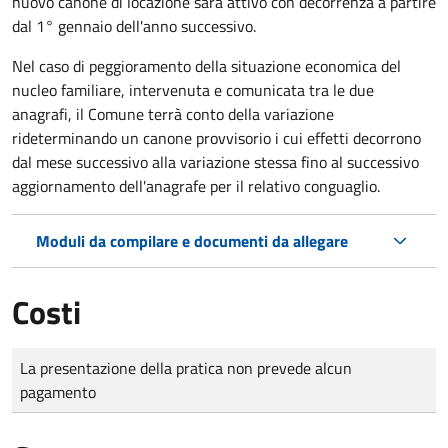
nuovo canone di locazione sarà attivo con decorrenza a partire
dal 1° gennaio dell'anno successivo.
Nel caso di peggioramento della situazione economica del
nucleo familiare, intervenuta e comunicata tra le due
anagrafi, il Comune terrà conto della variazione
rideterminando un canone provvisorio i cui effetti decorrono
dal mese successivo alla variazione stessa fino al successivo
aggiornamento dell'anagrafe per il relativo conguaglio.
Moduli da compilare e documenti da allegare
Costi
Tipo di pagamento
Importo
La presentazione della pratica non prevede alcun
pagamento