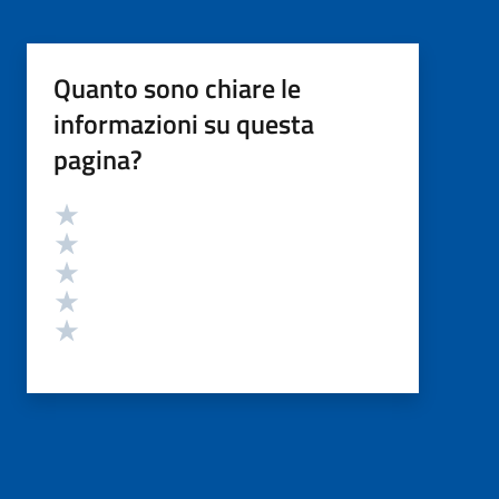
Quanto sono chiare le
informazioni su questa
pagina?
Valutazione
Valuta 5 stelle su 5
Valuta 4 stelle su 5
Valuta 3 stelle su 5
Valuta 2 stelle su 5
Valuta 1 stelle su 5