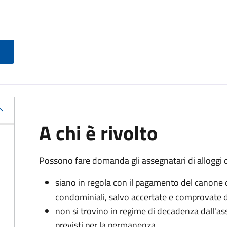
A chi è rivolto
Possono fare domanda gli assegnatari di alloggi di
siano in regola con il pagamento del canone 
condominiali, salvo accertate e comprovate di
non si trovino in regime di decadenza dall'as
previsti per la permanenza