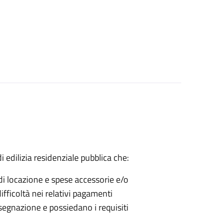
 edilizia residenziale pubblica che:
di locazione e spese accessorie e/o
fficoltà nei relativi pagamenti
segnazione e possiedano i requisiti