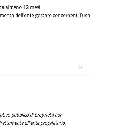
o da almeno 12 mesi
amento dell’ente gestore concernenti l’uso
itativo pubblico di proprietà non
ettamente all’ente proprietario.