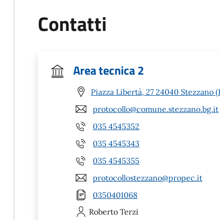
Contatti
Area tecnica 2
Piazza Libertà, 27 24040 Stezzano 
protocollo@comune.stezzano.bg.it
035 4545352
035 4545343
035 4545355
protocollostezzano@propec.it
0350401068
Roberto
Terzi