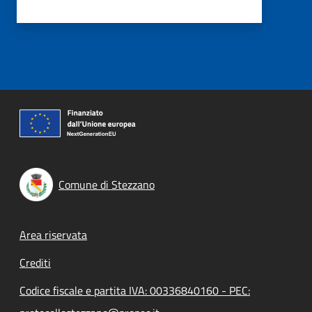
Comune di Stezzano
Footer menu
Area riservata
Crediti
Codice fiscale e partita IVA: 00336840160 - PEC: