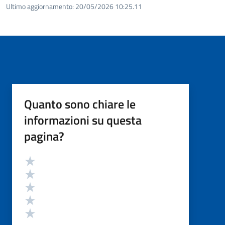
Ultimo aggiornamento:
20/05/2026 10:25.11
Quanto sono chiare le
informazioni su questa
pagina?
Valutazione
Valuta 5 stelle su 5
Valuta 4 stelle su 5
Valuta 3 stelle su 5
Valuta 2 stelle su 5
Valuta 1 stelle su 5