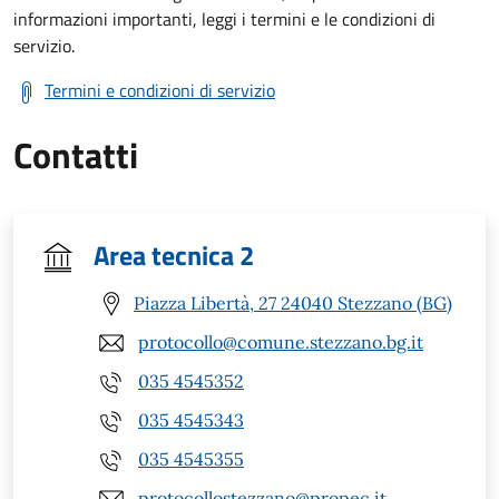
informazioni importanti, leggi i termini e le condizioni di
servizio.
Termini e condizioni di servizio
Contatti
Area tecnica 2
Piazza Libertà, 27 24040 Stezzano (BG)
protocollo@comune.stezzano.bg.it
035 4545352
035 4545343
035 4545355
protocollostezzano@propec.it