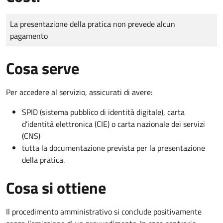
Tipo di pagamento
Importo
La presentazione della pratica non prevede alcun
pagamento
Cosa serve
Per accedere al servizio, assicurati di avere:
SPID (sistema pubblico di identità digitale), carta
d’identità elettronica (CIE) o carta nazionale dei servizi
(CNS)
tutta la documentazione prevista per la presentazione
della pratica.
Cosa si ottiene
Il procedimento amministrativo si conclude positivamente