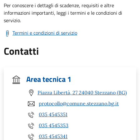
Per conoscere i dettagli di scadenze, requisiti e altre
informazioni importanti, leggi i termini e le condizioni di
servizio.
Termini e condizioni di servizio
Contatti
Area tecnica 1
Piazza Libertà, 27 24040 Stezzano (BG)
protocollo@comune.stezzano.bg.it
035 4545351
035 4545353
035 4545341