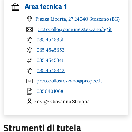
Area tecnica 1
Piazza Libertà, 27 24040 Stezzano (BG)
protocollo@comune.stezzano.bg.it
035 4545351
035 4545353
035 4545341
035 4545342
protocollostezzano@propec.it
0350401068
Edvige Giovanna
Stroppa
Strumenti di tutela