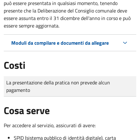
può essere presentata in qualsiasi momento, tenendo
presente che la Deliberazione del Consiglio comunale deve
essere assunta entro il 31 dicembre dell'anno in corso e può
essere sempre aggiornata.
Moduli da compilare e documenti da allegare
Costi
Tipo di pagamento
Importo
La presentazione della pratica non prevede alcun
pagamento
Cosa serve
Per accedere al servizio, assicurati di avere:
SPID (sistema pubblico di identità digitale), carta