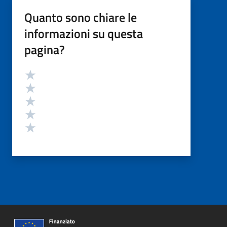
Quanto sono chiare le
informazioni su questa
pagina?
Valutazione
Valuta 5 stelle su 5
Valuta 4 stelle su 5
Valuta 3 stelle su 5
Valuta 2 stelle su 5
Valuta 1 stelle su 5