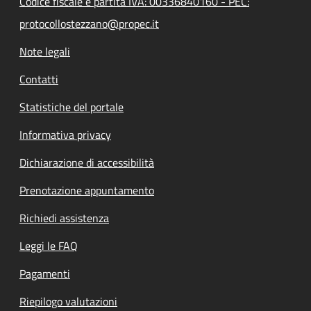
Codice fiscale e partita IVA: 00336840160 - PEC:
protocollostezzano@propec.it
Note legali
Contatti
Statistiche del portale
Informativa privacy
Dichiarazione di accessibilità
Prenotazione appuntamento
Richiedi assistenza
Leggi le FAQ
Pagamenti
Riepilogo valutazioni