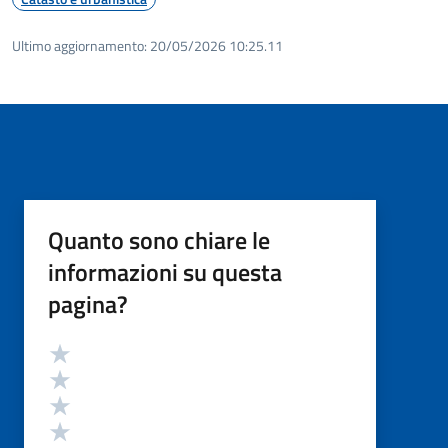
Ultimo aggiornamento:
20/05/2026 10:25.11
Quanto sono chiare le
informazioni su questa
pagina?
Valutazione
Valuta 5 stelle su 5
Valuta 4 stelle su 5
Valuta 3 stelle su 5
Valuta 2 stelle su 5