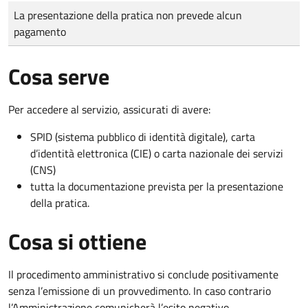
Tipo di pagamento
Importo
La presentazione della pratica non prevede alcun
pagamento
Cosa serve
Per accedere al servizio, assicurati di avere:
SPID (sistema pubblico di identità digitale), carta
d’identità elettronica (CIE) o carta nazionale dei servizi
(CNS)
tutta la documentazione prevista per la presentazione
della pratica.
Cosa si ottiene
Il procedimento amministrativo si conclude positivamente
senza l’emissione di un provvedimento. In caso contrario
l’Amministrazione comunicherà l’esito negativo.