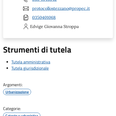
protocollostezzano@propec.it
0350401068
Edvige Giovanna
Stroppa
Strumenti di tutela
Tutela amministrativa
Tutela giurisdizionale
Argomenti:
Urbanizzazione
Categorie:
Catasto e urbanistica