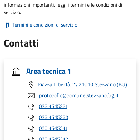
informazioni importanti, leggi i termini e le condizioni di
servizio.
Termini e condizioni di servizio
Contatti
Area tecnica 1
Piazza Libertà, 27 24040 Stezzano (BG)
protocollo@comune.stezzano.bg.it
035 4545351
035 4545353
035 4545341
035 4545342