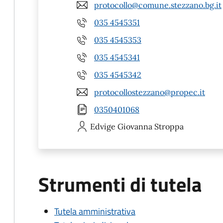
protocollo@comune.stezzano.bg.it
035 4545351
035 4545353
035 4545341
035 4545342
protocollostezzano@propec.it
0350401068
Edvige Giovanna
Stroppa
Strumenti di tutela
Tutela amministrativa