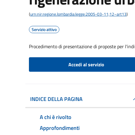
(
urn:nir:regione.lombardia:legge:2005-03-11;12~art13
)
Servizio attivo
Procedimento di presentazione di proposte per l'ind
Accedi al servizio
INDICE DELLA PAGINA
A chi è rivolto
Approfondimenti