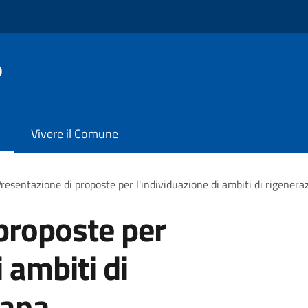
o
Vivere il Comune
resentazione di proposte per l'individuazione di ambiti di rigener
proposte per
i ambiti di
bana