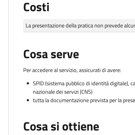
Costi
Tipo di pagamento
Importo
La presentazione della pratica non prevede al
Cosa serve
Per accedere al servizio, assicurati di avere:
SPID (sistema pubblico di identità digitale), ca
nazionale dei servizi (CNS)
tutta la documentazione prevista per la prese
Cosa si ottiene