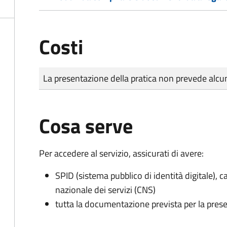
Costi
Tipo di pagamento
Importo
La presentazione della pratica non prevede al
Cosa serve
Per accedere al servizio, assicurati di avere:
SPID (sistema pubblico di identità digitale), ca
nazionale dei servizi (CNS)
tutta la documentazione prevista per la prese