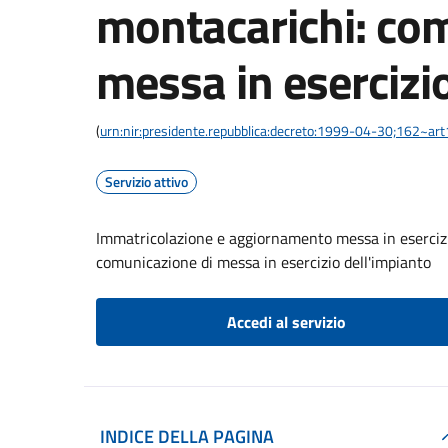
montacarichi: co
messa in esercizi
(
urn:nir:presidente.repubblica:decreto:1999-04-30;162~ar
Servizio attivo
Immatricolazione e aggiornamento messa in esercizi
comunicazione di messa in esercizio dell'impianto
Accedi al servizio
INDICE DELLA PAGINA