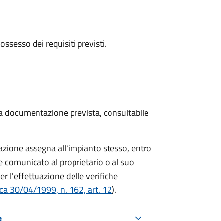
 possesso dei requisiti previsti.
 la documentazione prevista, consultabile
azione assegna all'impianto stesso, entro
 comunicato al proprietario o al suo
r l'effettuazione delle verifiche
ca 30/04/1999, n. 162, art. 12
).
e