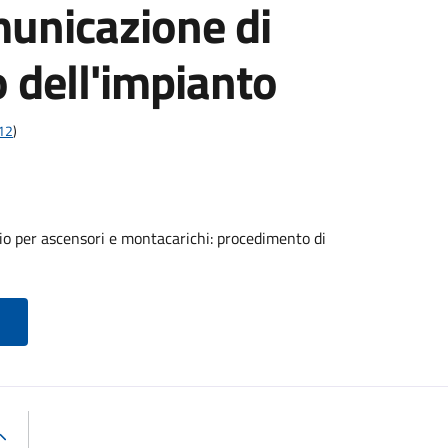
municazione di
o dell'impianto
t12
)
o per ascensori e montacarichi: procedimento di