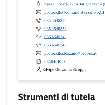
Piazza Libertà, 27 24040 Stezzano 
protocollo@comune.stezzano.bg.it
035 4545351
035 4545353
035 4545341
035 4545342
protocollostezzano@propec.it
0350401068
Edvige Giovanna
Stroppa
Strumenti di tutela