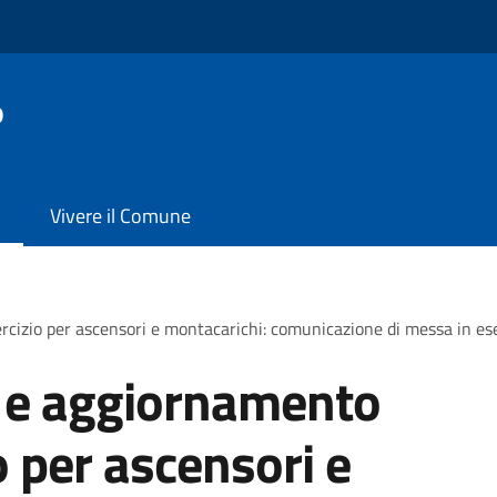
o
Vivere il Comune
izio per ascensori e montacarichi: comunicazione di messa in eser
 e aggiornamento
o per ascensori e