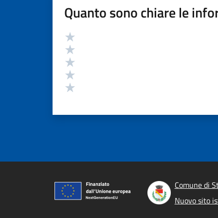
Quanto sono chiare le info
Valutazione
Valuta 5 stelle su 5
Valuta 4 stelle su 5
Valuta 3 stelle su 5
Valuta 2 stelle su 5
Valuta 1 stelle su 5
Comune di S
Nuovo sito is