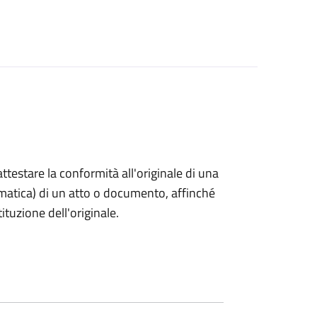
 attestare la conformità all'originale di una
ormatica) di un atto o documento, affinché
tuzione dell'originale.