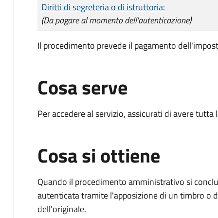
Tipo di pagamento
Importo
Diritti di segreteria o di istruttoria:
(Da pagare al momento dell'autenticazione)
Il procedimento prevede il pagamento dell'impost
Cosa serve
Per accedere al servizio, assicurati di avere tutt
Cosa si ottiene
Quando il procedimento amministrativo si conclud
autenticata tramite l'apposizione di un timbro o di
dell'originale.