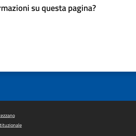
rmazioni su questa pagina?
tezzano
tituzionale