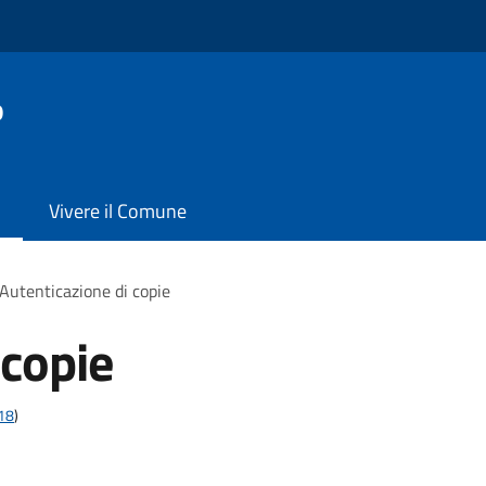
o
Vivere il Comune
Autenticazione di copie
 copie
t18
)