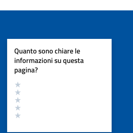
Quanto sono chiare le
informazioni su questa
pagina?
Valutazione
Valuta 5 stelle su 5
Valuta 4 stelle su 5
Valuta 3 stelle su 5
Valuta 2 stelle su 5
Valuta 1 stelle su 5