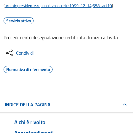
(
urn:nir:presidente.repubblica:decreto:1999-12-14;558~art10
)
Servizio attivo
Procedimento di segnalazione certificata di inizio attività
Condividi
Normativa di riferimento
INDICE DELLA PAGINA
A chi è rivolto
Approfondimenti