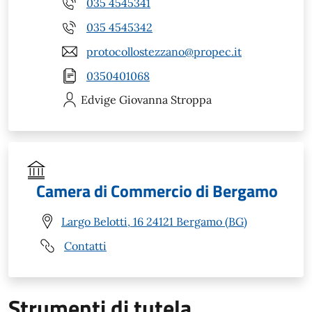
035 4545341
035 4545342
protocollostezzano@propec.it
0350401068
Edvige Giovanna
Stroppa
Camera di Commercio di Bergamo
Largo Belotti, 16 24121 Bergamo (BG)
Contatti
Strumenti di tutela