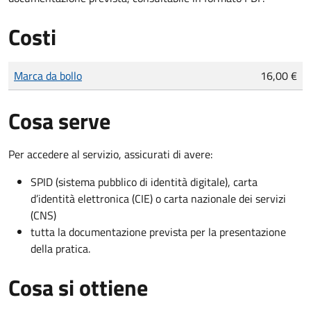
Costi
Tipo di pagamento
Importo
Marca da bollo
16,00 €
Cosa serve
Per accedere al servizio, assicurati di avere:
SPID (sistema pubblico di identità digitale), carta
d’identità elettronica (CIE) o carta nazionale dei servizi
(CNS)
tutta la documentazione prevista per la presentazione
della pratica.
Cosa si ottiene