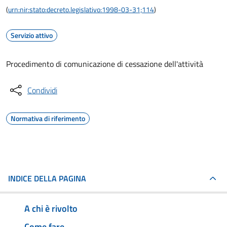
(
urn:nir:stato:decreto.legislativo:1998-03-31;114
)
Servizio attivo
Procedimento di comunicazione di cessazione dell'attività
Condividi
Normativa di riferimento
INDICE DELLA PAGINA
A chi è rivolto
Come fare