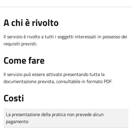
A chi è rivolto
Il servizio è rivolto a tutti i soggetti interessati in possesso dei
requisiti previsti.
Come fare
Il servizio può essere attivato presentando tutta la
documentazione prevista, consultabile in formato PDF.
Costi
Tipo di pagamento
Importo
La presentazione della pratica non prevede alcun
pagamento