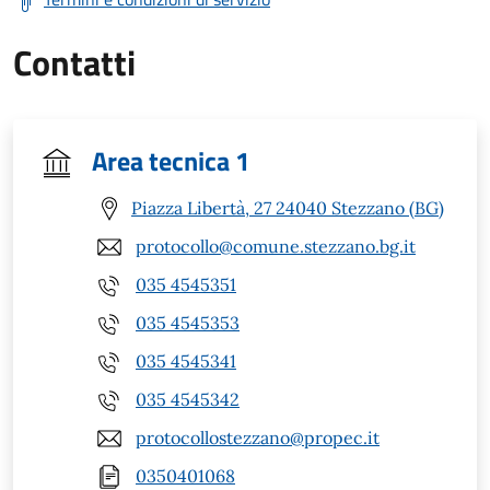
Contatti
Area tecnica 1
Piazza Libertà, 27 24040 Stezzano (BG)
protocollo@comune.stezzano.bg.it
035 4545351
035 4545353
035 4545341
035 4545342
protocollostezzano@propec.it
0350401068