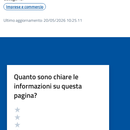
Imprese e commercio
Ultimo aggiornamento:
20/05/2026 10:25.11
Quanto sono chiare le
informazioni su questa
pagina?
Valutazione
Valuta 5 stelle su 5
Valuta 4 stelle su 5
Valuta 3 stelle su 5