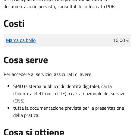
documentazione prevista, consultabile in formato PDF.
Costi
Tipo di pagamento
Importo
Marca da bollo
16,00 €
Cosa serve
Per accedere al servizio, assicurati di avere:
SPID (sistema pubblico di identità digitale), carta
d’identità elettronica (CIE) o carta nazionale dei servizi
(CNS)
tutta la documentazione prevista per la presentazione
della pratica.
Cosa si ottiene