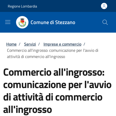
Salta al contenuto principale
Skip to footer content
Regione Lombardia
Comune di Stezzano
Briciole di pane
Home
/
Servizi
/
Imprese e commercio
/
Commercio all'ingrosso: comunicazione per l'avvio di
attività di commercio all'ingrosso
Commercio all'ingrosso:
comunicazione per l'avvio
di attività di commercio
all'ingrosso