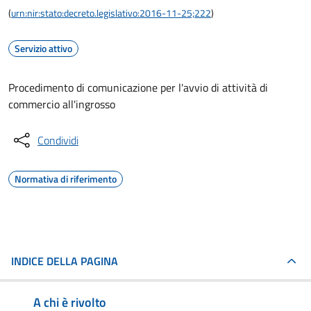
(
urn:nir:stato:decreto.legislativo:2016-11-25;222
)
Servizio attivo
Procedimento di comunicazione per l'avvio di attività di
commercio all'ingrosso
Condividi
Normativa di riferimento
INDICE DELLA PAGINA
A chi è rivolto