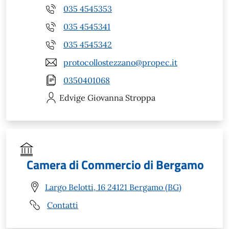
035 4545353
035 4545341
035 4545342
protocollostezzano@propec.it
0350401068
Edvige Giovanna
Stroppa
Camera di Commercio di Bergamo
Largo Belotti, 16 24121 Bergamo (BG)
Contatti