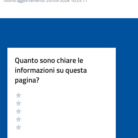
Ultimo aggiornamento:
20/05/2026 10:25.11
Quanto sono chiare le
informazioni su questa
pagina?
Valutazione
Valuta 5 stelle su 5
Valuta 4 stelle su 5
Valuta 3 stelle su 5
Valuta 2 stelle su 5
Valuta 1 stelle su 5