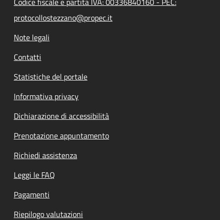
Codice fiscale e partita IVA: 00336840160 - PEC:
protocollostezzano@propec.it
Note legali
Contatti
Statistiche del portale
Informativa privacy
Dichiarazione di accessibilità
Prenotazione appuntamento
Richiedi assistenza
Leggi le FAQ
Pagamenti
Riepilogo valutazioni