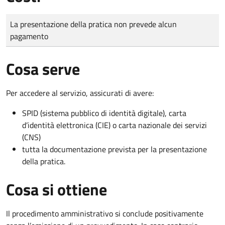
Tipo di pagamento
Importo
La presentazione della pratica non prevede alcun
pagamento
Cosa serve
Per accedere al servizio, assicurati di avere:
SPID (sistema pubblico di identità digitale), carta
d’identità elettronica (CIE) o carta nazionale dei servizi
(CNS)
tutta la documentazione prevista per la presentazione
della pratica.
Cosa si ottiene
Il procedimento amministrativo si conclude positivamente