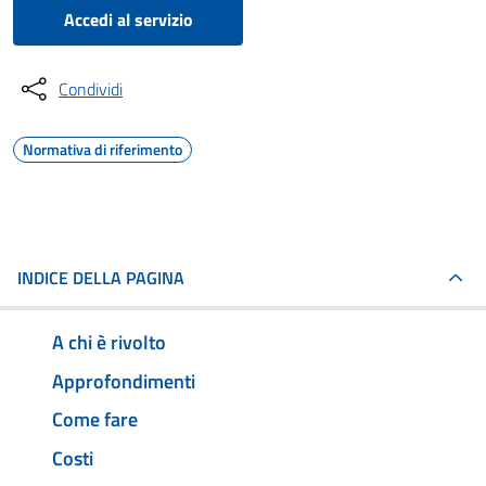
Accedi al servizio
Condividi
Normativa di riferimento
INDICE DELLA PAGINA
A chi è rivolto
Approfondimenti
Come fare
Costi