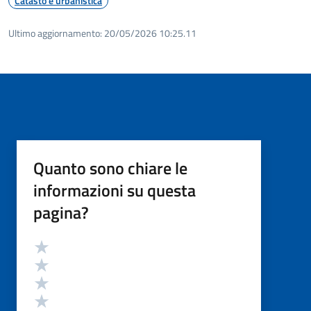
Catasto e urbanistica
Ultimo aggiornamento:
20/05/2026 10:25.11
Quanto sono chiare le
informazioni su questa
pagina?
Valutazione
Valuta 5 stelle su 5
Valuta 4 stelle su 5
Valuta 3 stelle su 5
Valuta 2 stelle su 5