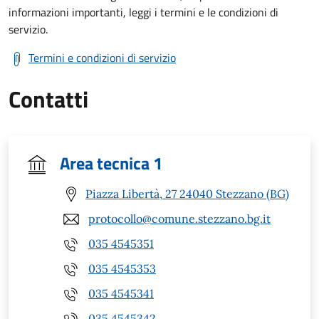
informazioni importanti, leggi i termini e le condizioni di
servizio.
Termini e condizioni di servizio
Contatti
Area tecnica 1
Piazza Libertà, 27 24040 Stezzano (BG)
protocollo@comune.stezzano.bg.it
035 4545351
035 4545353
035 4545341
035 4545342