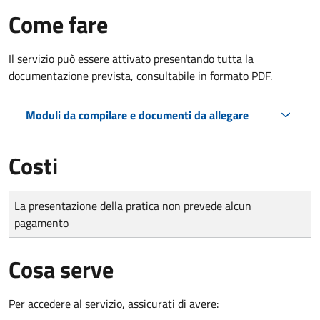
Come fare
Il servizio può essere attivato presentando tutta la
documentazione prevista, consultabile in formato PDF.
Moduli da compilare e documenti da allegare
Costi
Tipo di pagamento
Importo
La presentazione della pratica non prevede alcun
pagamento
Cosa serve
Per accedere al servizio, assicurati di avere: