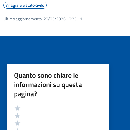
Anagrafe e stato civile
Ultimo aggiornamento:
20/05/2026 10:25.11
Quanto sono chiare le
informazioni su questa
pagina?
Valutazione
Valuta 5 stelle su 5
Valuta 4 stelle su 5
Valuta 3 stelle su 5
Valuta 2 stelle su 5