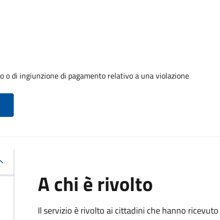
o o di ingiunzione di pagamento relativo a una violazione
A chi è rivolto
Il servizio è rivolto ai cittadini che hanno ricevut