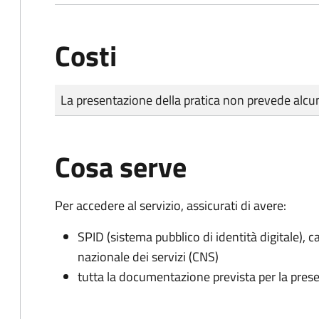
Costi
Tipo di pagamento
Importo
La presentazione della pratica non prevede al
Cosa serve
Per accedere al servizio, assicurati di avere:
SPID (sistema pubblico di identità digitale), ca
nazionale dei servizi (CNS)
tutta la documentazione prevista per la prese