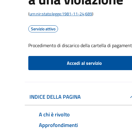
(
urn:nir:stato:legge:1981-11-24;689
)
Servizio attivo
Procedimento di discarico della cartella di pagament
Accedi al servizio
INDICE DELLA PAGINA
A chi è rivolto
Approfondimenti