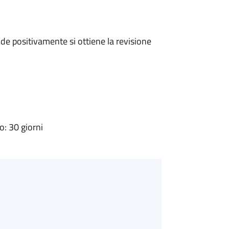
e positivamente si ottiene la revisione
: 30 giorni