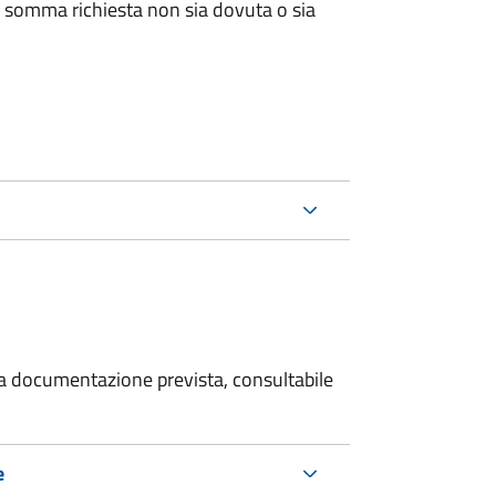
 somma richiesta non sia dovuta o sia
 la documentazione prevista, consultabile
e