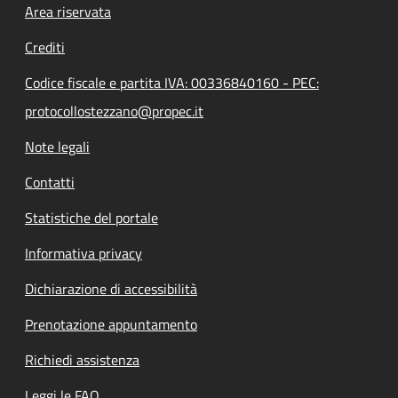
Footer menu
Area riservata
Crediti
Codice fiscale e partita IVA: 00336840160 - PEC:
protocollostezzano@propec.it
Note legali
Contatti
Statistiche del portale
Informativa privacy
Dichiarazione di accessibilità
Prenotazione appuntamento
Richiedi assistenza
Leggi le FAQ