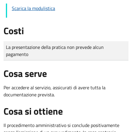
Scarica la modulistica
Costi
Tipo di pagamento
Importo
La presentazione della pratica non prevede alcun
pagamento
Cosa serve
Per accedere al servizio, assicurati di avere tutta la
documentazione prevista.
Cosa si ottiene
Il procedimento amministrativo si conclude positivamente