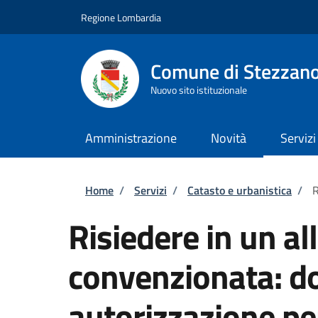
Salta al contenuto principale
Skip to footer content
Regione Lombardia
Comune di Stezzan
Nuovo sito istituzionale
Amministrazione
Novità
Servizi
Briciole di pane
Home
/
Servizi
/
Catasto e urbanistica
/
R
Risiedere in un all
convenzionata: d
autorizzazione pe