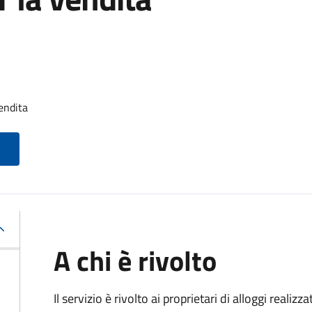
endita
A chi è rivolto
Il servizio è rivolto ai proprietari di alloggi realiz