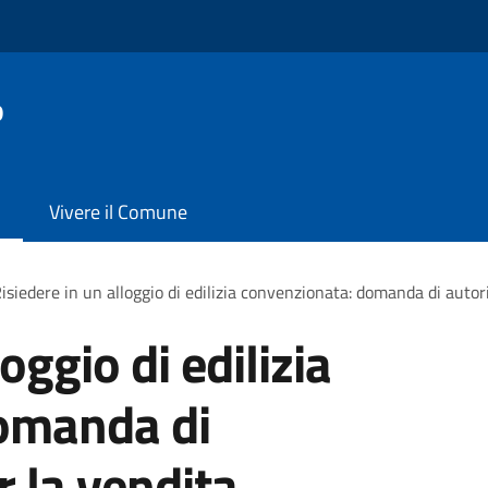
o
Vivere il Comune
isiedere in un alloggio di edilizia convenzionata: domanda di autor
oggio di edilizia
omanda di
r la vendita