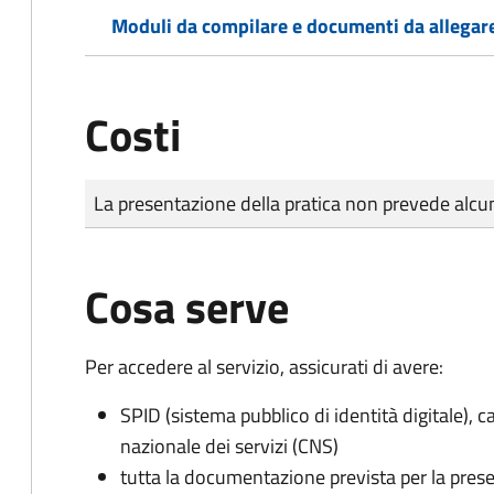
Moduli da compilare e documenti da allegar
Costi
Tipo di pagamento
Importo
La presentazione della pratica non prevede al
Cosa serve
Per accedere al servizio, assicurati di avere:
SPID (sistema pubblico di identità digitale), ca
nazionale dei servizi (CNS)
tutta la documentazione prevista per la prese