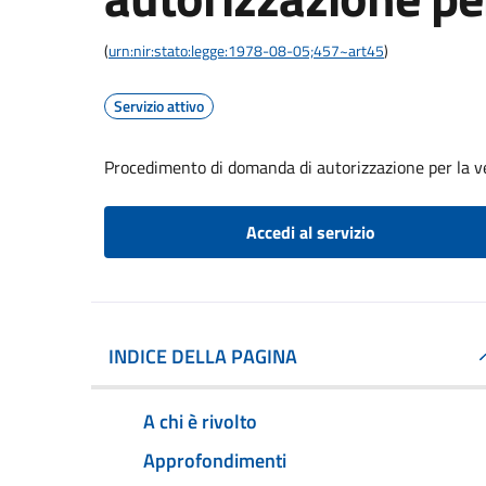
(
urn:nir:stato:legge:1978-08-05;457~art45
)
Servizio attivo
Procedimento di domanda di autorizzazione per la v
Accedi al servizio
INDICE DELLA PAGINA
A chi è rivolto
Approfondimenti