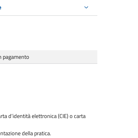
e
cun pagamento
rta d’identità elettronica (CIE) o carta
ntazione della pratica.