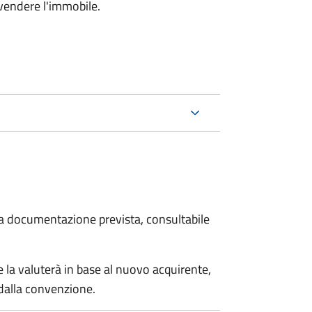
 vendere l'immobile.
 la documentazione prevista, consultabile
 la valuterà in base al nuovo acquirente,
 dalla convenzione.