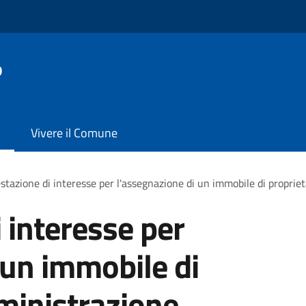
o
Vivere il Comune
stazione di interesse per l'assegnazione di un immobile di proprie
 interesse per
 un immobile di
ministrazione