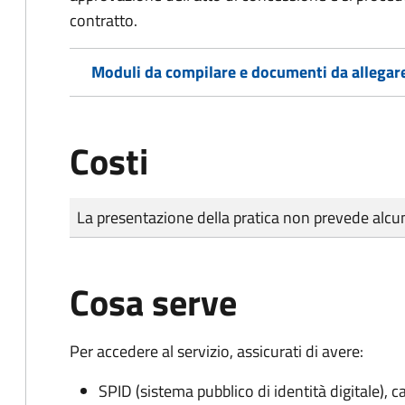
contratto.
Moduli da compilare e documenti da allegar
Costi
Tipo di pagamento
Importo
La presentazione della pratica non prevede al
Cosa serve
Per accedere al servizio, assicurati di avere:
SPID (sistema pubblico di identità digitale), ca