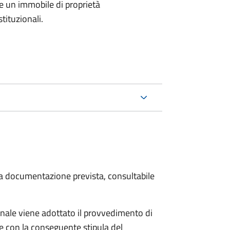
e un immobile di proprietà
tituzionali.
 la documentazione prevista, consultabile
ale viene adottato il provvedimento di
e con la conseguente stipula del