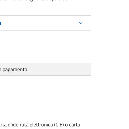
e
cun pagamento
rta d’identità elettronica (CIE) o carta