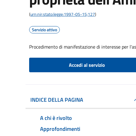
(
urn:nir:stato:legge:1997-05-15;127
)
Servizio attivo
Procedimento di manifestazione di interesse per l'a
Accedi al servizio
INDICE DELLA PAGINA
A chi è rivolto
Approfondimenti