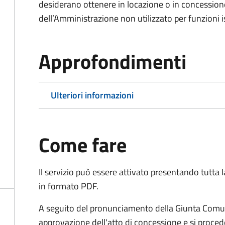
desiderano ottenere in locazione o in concession
dell’Amministrazione non utilizzato per funzioni is
Approfondimenti
Ulteriori informazioni
Come fare
Il servizio può essere attivato presentando tutta
in formato PDF.
A seguito del pronunciamento della Giunta Comun
approvazione dell'atto di concessione e si proced