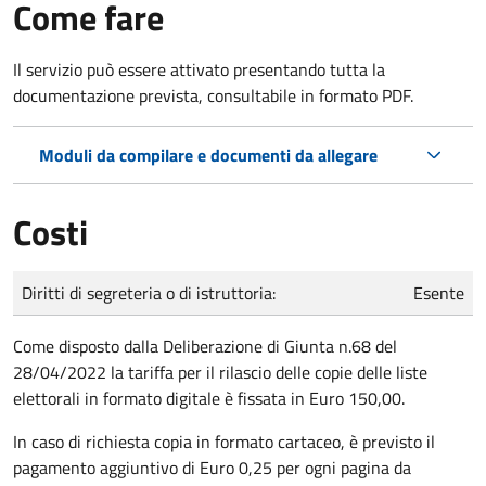
Come fare
Il servizio può essere attivato presentando tutta la
documentazione prevista, consultabile in formato PDF.
Moduli da compilare e documenti da allegare
Costi
Tipo di pagamento
Importo
Diritti di segreteria o di istruttoria:
Esente
Come disposto dalla Deliberazione di Giunta n.68 del
28/04/2022 la tariffa per il rilascio delle copie delle liste
elettorali in formato digitale è fissata in Euro 150,00.
In caso di richiesta copia in formato cartaceo, è previsto il
pagamento aggiuntivo di Euro 0,25 per ogni pagina da