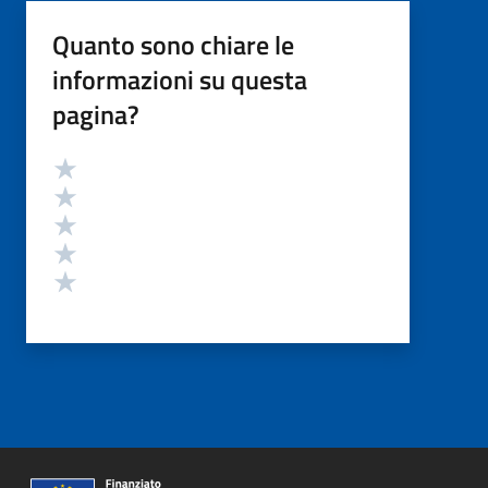
Quanto sono chiare le
informazioni su questa
pagina?
Valutazione
Valuta 5 stelle su 5
Valuta 4 stelle su 5
Valuta 3 stelle su 5
Valuta 2 stelle su 5
Valuta 1 stelle su 5