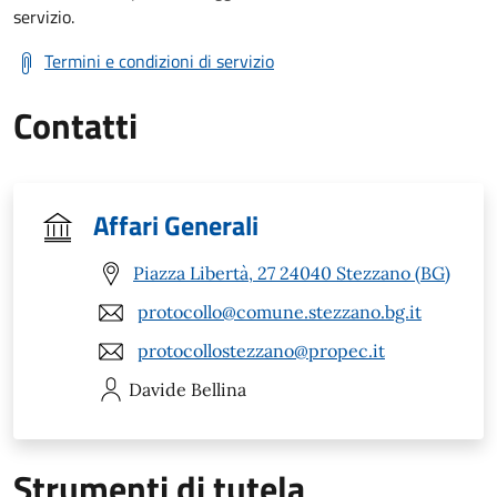
servizio.
Termini e condizioni di servizio
Contatti
Affari Generali
Piazza Libertà, 27 24040 Stezzano (BG)
protocollo@comune.stezzano.bg.it
protocollostezzano@propec.it
Davide
Bellina
Strumenti di tutela