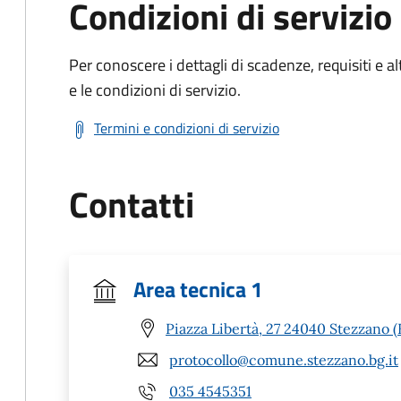
Condizioni di servizio
Per conoscere i dettagli di scadenze, requisiti e al
e le condizioni di servizio.
Termini e condizioni di servizio
Contatti
Area tecnica 1
Piazza Libertà, 27 24040 Stezzano 
protocollo@comune.stezzano.bg.it
035 4545351