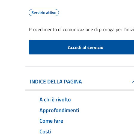
Servizio attivo
Procedimento di comunicazione di proroga per l'inizio 
Accedi al servizio
INDICE DELLA PAGINA
A chi è rivolto
Approfondimenti
Come fare
Costi