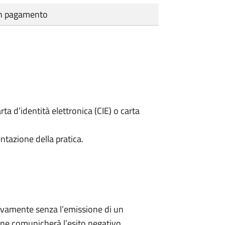
cun pagamento
rta d’identità elettronica (CIE) o carta
ntazione della pratica.
ivamente senza l’emissione di un
ne comunicherà l’esito negativo.