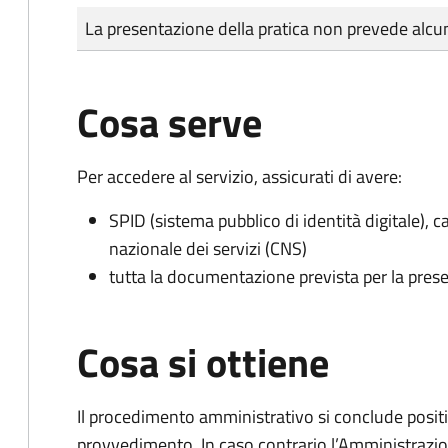
Tipo di pagamento
Importo
La presentazione della pratica non prevede al
Cosa serve
Per accedere al servizio, assicurati di avere:
SPID (sistema pubblico di identità digitale), ca
nazionale dei servizi (CNS)
tutta la documentazione prevista per la prese
Cosa si ottiene
Il procedimento amministrativo si conclude posit
provvedimento. In caso contrario l’Amministrazio