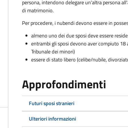
persona, intendono delegare un'altra persona all
di matrimonio.
Per procedere, i nubendi devono essere in possess
almeno uno dei due sposi deve essere resid
entrambi gli sposi devono aver compiuto 18 a
Tribunale dei minori)
essere di stato libero (celibe/nubile, divorzia
Approfondimenti
Futuri sposi stranieri
Ulteriori informazioni