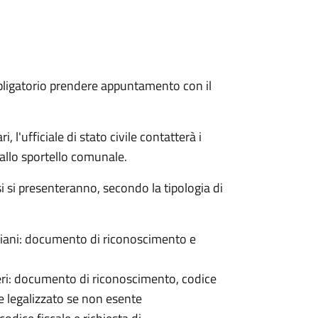
bligatorio prendere appuntamento con il
 l'ufficiale di stato civile contatterà i
 allo sportello comunale.
osi si presenteranno, secondo la tipologia di
italiani: documento di riconoscimento e
nieri: documento di riconoscimento, codice
e legalizzato se non esente