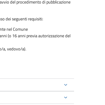
'avvio del procedimento di pubblicazione
o dei seguenti requisiti:
ente nel Comune
nni (o 16 anni previa autorizzazione del
to/a, vedovo/a).