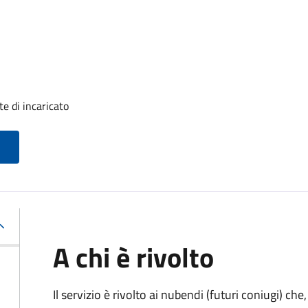
e di incaricato
A chi è rivolto
Il servizio è rivolto ai nubendi (futuri coniugi) c