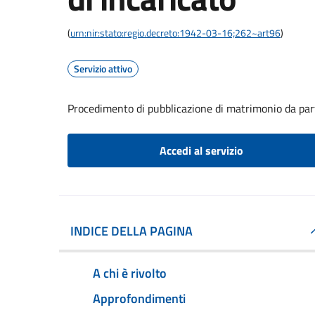
(
urn:nir:stato:regio.decreto:1942-03-16;262~art96
)
Servizio attivo
Procedimento di pubblicazione di matrimonio da part
Accedi al servizio
INDICE DELLA PAGINA
A chi è rivolto
Approfondimenti