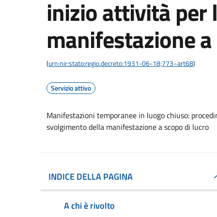
inizio attività per
manifestazione a 
(
urn:nir:stato:regio.decreto:1931-06-18;773~art68
)
Servizio attivo
Manifestazioni temporanee in luogo chiuso: procedime
svolgimento della manifestazione a scopo di lucro
INDICE DELLA PAGINA
A chi è rivolto