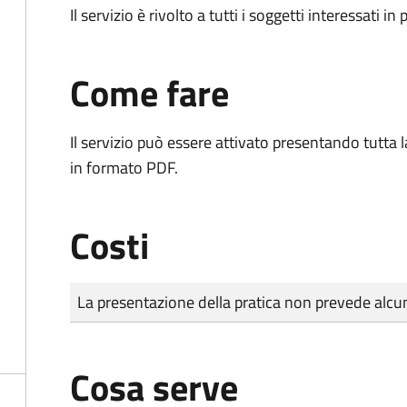
Il servizio è rivolto a tutti i soggetti interessati in
Come fare
Il servizio può essere attivato presentando tutta
in formato PDF.
Costi
Tipo di pagamento
Importo
La presentazione della pratica non prevede al
Cosa serve