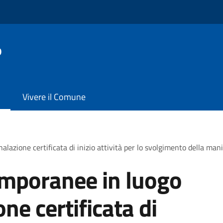
o
Vivere il Comune
lazione certificata di inizio attività per lo svolgimento della mani
emporanee in luogo
ne certificata di