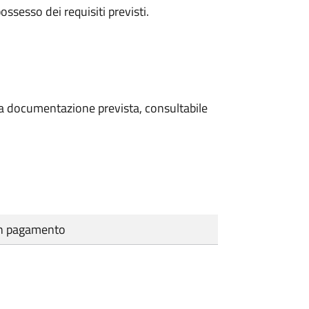
 possesso dei requisiti previsti.
 la documentazione prevista, consultabile
cun pagamento