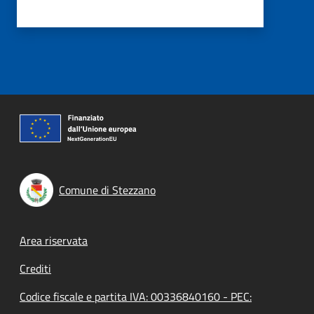
Comune di Stezzano
Footer menu
Area riservata
Crediti
Codice fiscale e partita IVA: 00336840160 - PEC: