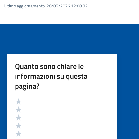
Ultimo aggiornamento:
20/05/2026 12:00.32
Quanto sono chiare le
informazioni su questa
pagina?
Valutazione
Valuta 5 stelle su 5
Valuta 4 stelle su 5
Valuta 3 stelle su 5
Valuta 2 stelle su 5
Valuta 1 stelle su 5