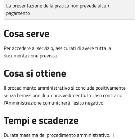
Tipo di pagamento
Importo
La presentazione della pratica non prevede alcun
pagamento
Cosa serve
Per accedere al servizio, assicurati di avere tutta la
documentazione prevista.
Cosa si ottiene
Il procedimento amministrativo si conclude positivamente
senza l’emissione di un provvedimento. In caso contrario
l’Amministrazione comunicherà l’esito negativo.
Tempi e scadenze
Durata massima del procedimento amministrativo: Il