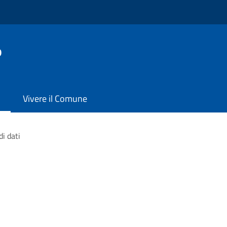
o
Vivere il Comune
di dati