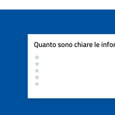
Quanto sono chiare le info
Valutazione
Valuta 5 stelle su 5
Valuta 4 stelle su 5
Valuta 3 stelle su 5
Valuta 2 stelle su 5
Valuta 1 stelle su 5