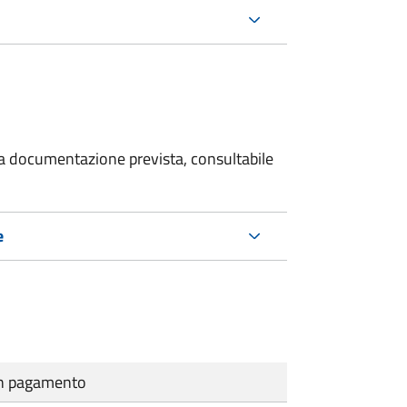
 la documentazione prevista, consultabile
e
cun pagamento