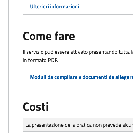
Ulteriori informazioni
Come fare
Il servizio può essere attivato presentando tutta
in formato PDF.
Moduli da compilare e documenti da allegar
Costi
Tipo di pagamento
Importo
La presentazione della pratica non prevede al