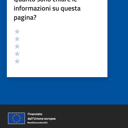
informazioni su questa
pagina?
Valutazione
Valuta 5 stelle su 5
Valuta 4 stelle su 5
Valuta 3 stelle su 5
Valuta 2 stelle su 5
Valuta 1 stelle su 5