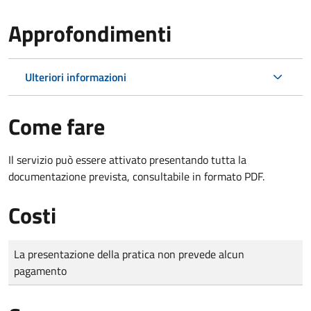
Approfondimenti
Ulteriori informazioni
Come fare
Il servizio può essere attivato presentando tutta la
documentazione prevista, consultabile in formato PDF.
Costi
Tipo di pagamento
Importo
La presentazione della pratica non prevede alcun
pagamento