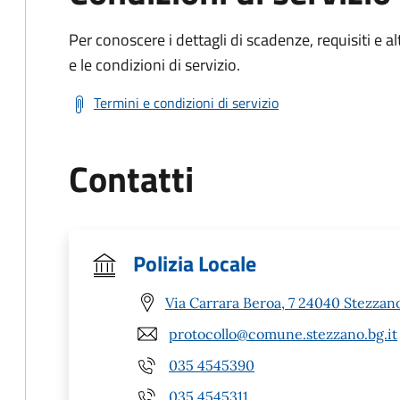
Per conoscere i dettagli di scadenze, requisiti e al
e le condizioni di servizio.
Termini e condizioni di servizio
Contatti
Polizia Locale
Via Carrara Beroa, 7 24040 Stezzan
protocollo@comune.stezzano.bg.it
035 4545390
035 4545311