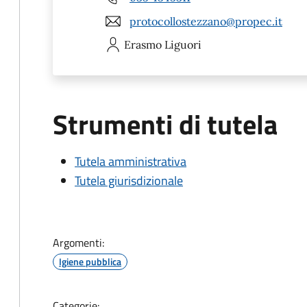
protocollostezzano@propec.it
Erasmo
Liguori
Strumenti di tutela
Tutela amministrativa
Tutela giurisdizionale
Argomenti:
Igiene pubblica
Categorie: