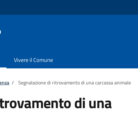
o
Vivere il Comune
tenza
/
Segnalazione di ritrovamento di una carcassa animale
itrovamento di una