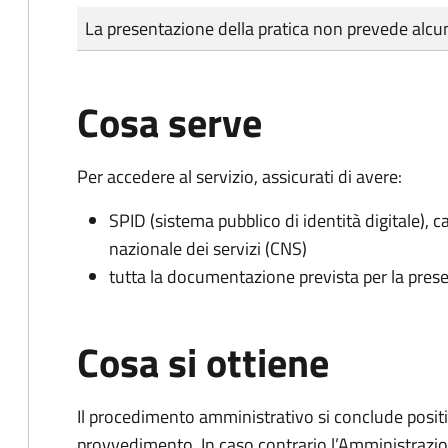
Tipo di pagamento
Importo
La presentazione della pratica non prevede al
Cosa serve
Per accedere al servizio, assicurati di avere:
SPID (sistema pubblico di identità digitale), ca
nazionale dei servizi (CNS)
tutta la documentazione prevista per la prese
Cosa si ottiene
Il procedimento amministrativo si conclude posit
provvedimento. In caso contrario l’Amministrazio