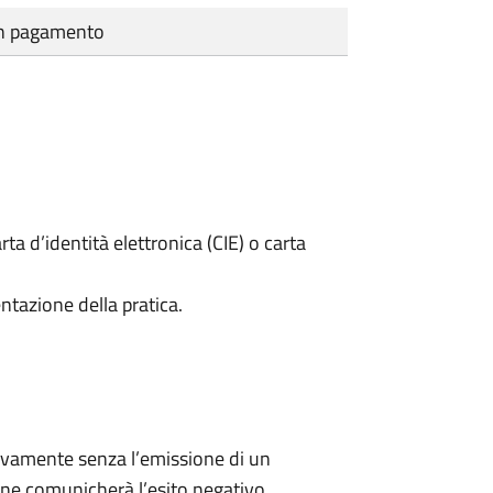
cun pagamento
rta d’identità elettronica (CIE) o carta
ntazione della pratica.
ivamente senza l’emissione di un
ne comunicherà l’esito negativo.